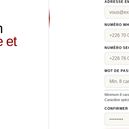
ADRESSE E
n
NUMÉRO W
e et
NUMÉRO SE
MOT DE PAS
Minimum 8 carac
Caractère spéci
CONFIRMER 