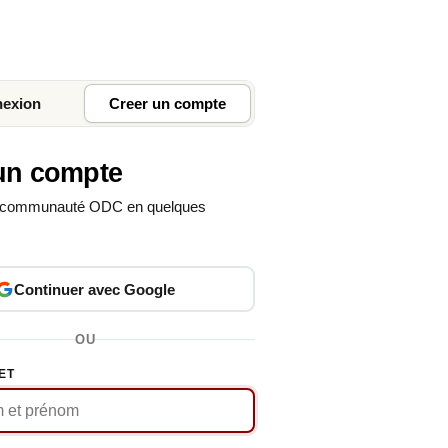
exion
Creer un compte
un compte
a communauté ODC en quelques
Continuer avec Google
OU
ET