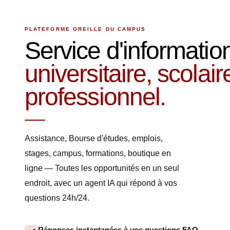
PLATEFORME OREILLE DU CAMPUS
Service d'informatio
universitaire, scolair
professionnel.
Assistance, Bourse d'études, emplois,
stages, campus, formations, boutique en
ligne — Toutes les opportunités en un seul
endroit, avec un agent IA qui répond à vos
questions 24h/24.
Réponses instantanées à vos questions FAQ