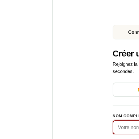
Conn
Créer 
Rejoignez l
secondes.
NOM COMPL